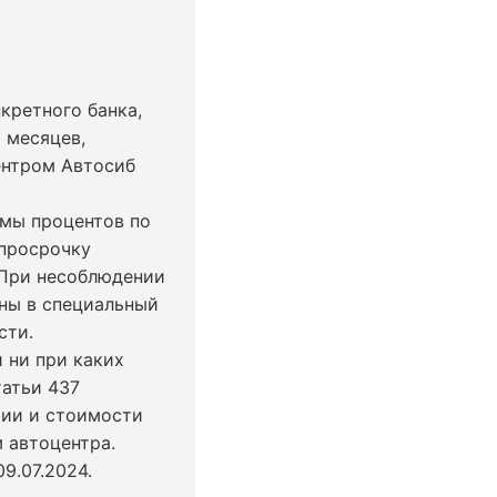
кретного банка,
 месяцев,
ентром Автосиб
ммы процентов по
 просрочку
 При несоблюдении
ны в специальный
сти.
 ни при каких
татьи 437
чии и стоимости
 автоцентра.
9.07.2024
.