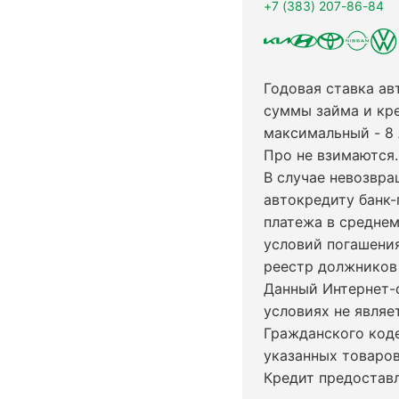
+7 (383) 207-86-84
Годовая ставка ав
суммы займа и кр
максимальный - 8
Про не взимаются.
В случае невозвр
автокредиту банк-
платежа в среднем
условий погашени
реестр должников 
Данный Интернет-
условиях не явля
Гражданского код
указанных товаров
Кредит предостав