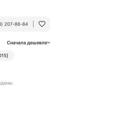
3) 207-86-84
Сначала дешевле
015]
йдены.