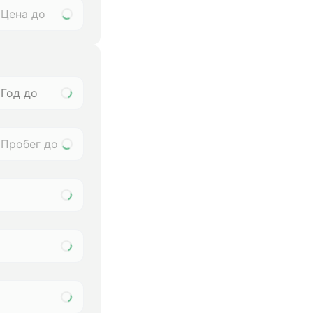
Год до