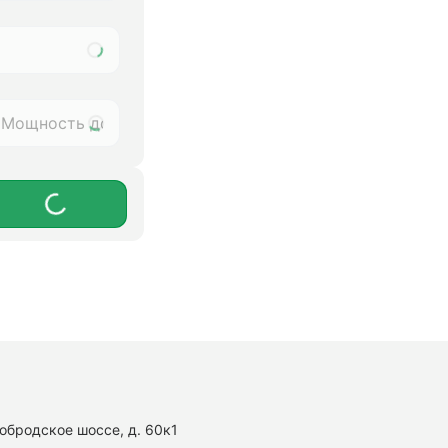
нобродское шоссе, д. 60к1