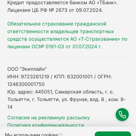
Кредит предоставляется банком АО «ТБанк».
Лицензия ЦБ РФ № 2673 от 09.07.2024
.
Обязательное страхование гражданской
ответственности владельцев транспортных
средств осуществляется АО «Т-Страхование» по
лицензии ОС№ 0191-03 от 01.07.2024 г.
ООО "Экиплайн"
ИНН: 9723261219 / КПП: 632001001 / ОГРН:
1246300001750
Юр. адрес: 445051, Самарская область, г. о.
Тольятти, г. Тольятти, ул. Фрунзе, влд. 8 , ком. 8-
14
Согласие на рекламную рассылку
Политика конфиденциальности
Мы используем cookies