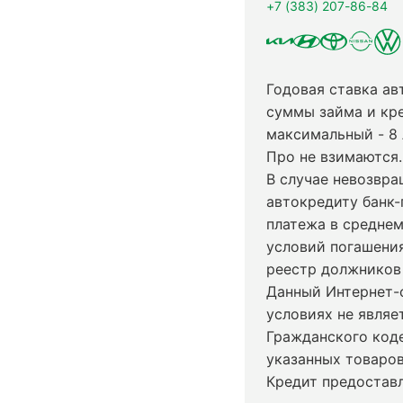
+7 (383) 207-86-84
Годовая ставка ав
суммы займа и кр
максимальный - 8
Про не взимаются.
В случае невозвр
автокредиту банк-
платежа в среднем
условий погашени
реестр должников 
Данный Интернет-
условиях не явля
Гражданского код
указанных товаров
Кредит предостав