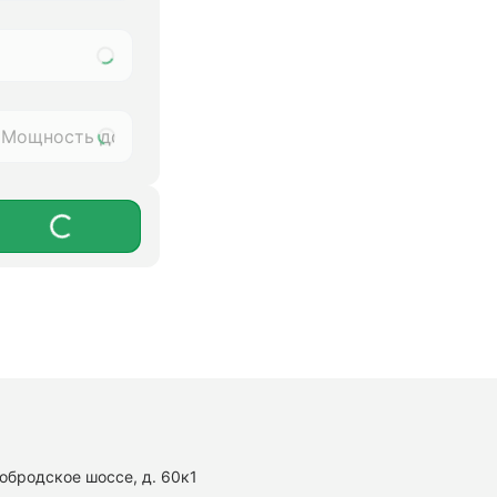
нобродское шоссе, д. 60к1