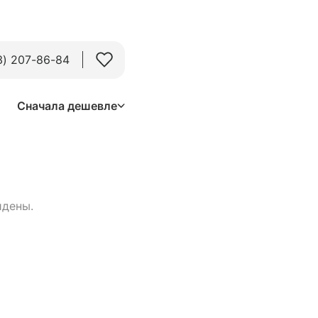
3) 207-86-84
Сначала дешевле
йдены.