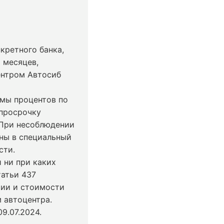
кретного банка,
 месяцев,
ентром Автосиб
ммы процентов по
 просрочку
 При несоблюдении
ны в специальный
сти.
 ни при каких
татьи 437
чии и стоимости
 автоцентра.
9.07.2024
.