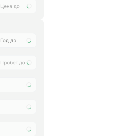
Год до