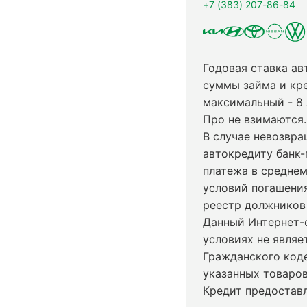
+7 (383) 207-86-84
Годовая ставка ав
суммы займа и кр
максимальный - 8
Про не взимаются.
В случае невозвр
автокредиту банк-
платежа в среднем
условий погашени
реестр должников 
Данный Интернет-
условиях не явля
Гражданского код
указанных товаров
Кредит предостав