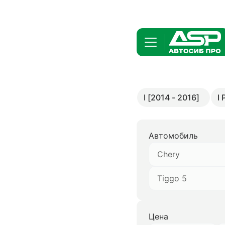
I [2014 - 2016]
I
Автомобиль
Chery
Tiggo 5
Цена