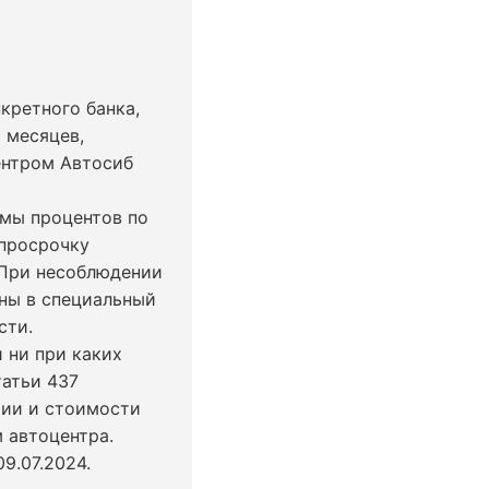
кретного банка,
 месяцев,
ентром Автосиб
ммы процентов по
 просрочку
 При несоблюдении
ны в специальный
сти.
 ни при каких
татьи 437
чии и стоимости
 автоцентра.
9.07.2024
.