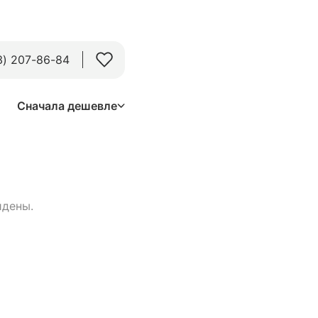
3) 207-86-84
Сначала дешевле
йдены.