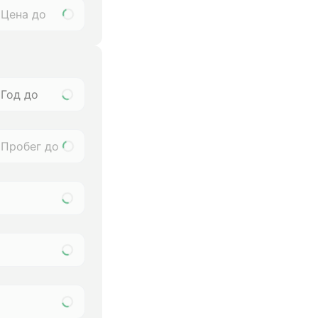
Год до