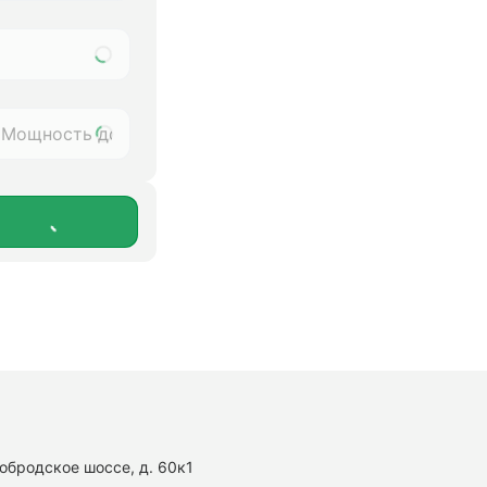
нобродское шоссе, д. 60к1