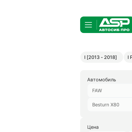
I [2013 - 2018]
I
Автомобиль
FAW
Besturn X80
Цена