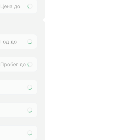
Год до