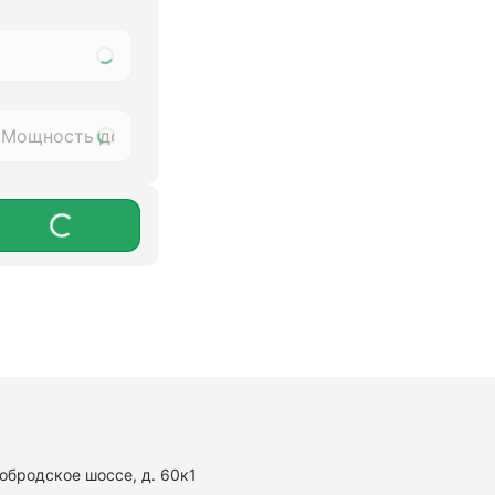
нобродское шоссе, д. 60к1