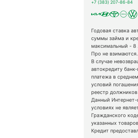
+7 (383) 207-86-84
Годовая ставка ав
суммы займа и кр
максимальный - 8
Про не взимаются.
В случае невозвр
автокредиту банк-
платежа в среднем
условий погашени
реестр должников 
Данный Интернет-
условиях не явля
Гражданского код
указанных товаров
Кредит предостав