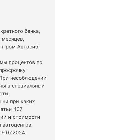
кретного банка,
 месяцев,
ентром Автосиб
ммы процентов по
 просрочку
 При несоблюдении
ны в специальный
сти.
 ни при каких
татьи 437
чии и стоимости
 автоцентра.
9.07.2024
.