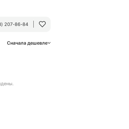
3) 207-86-84
Сначала дешевле
йдены.