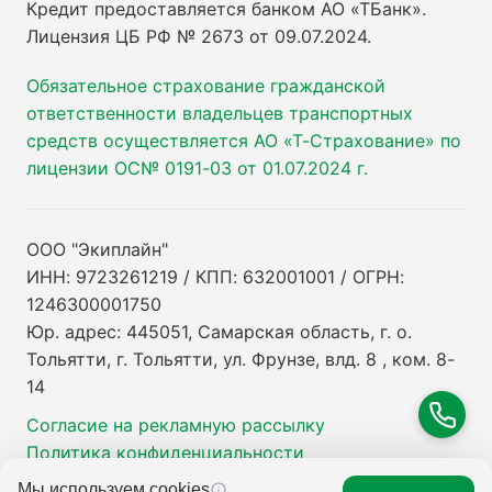
Кредит предоставляется банком АО «ТБанк».
Лицензия ЦБ РФ № 2673 от 09.07.2024
.
Обязательное страхование гражданской
ответственности владельцев транспортных
средств осуществляется АО «Т-Страхование» по
лицензии ОС№ 0191-03 от 01.07.2024 г.
ООО "Экиплайн"
ИНН: 9723261219 / КПП: 632001001 / ОГРН:
1246300001750
Юр. адрес: 445051, Самарская область, г. о.
Тольятти, г. Тольятти, ул. Фрунзе, влд. 8 , ком. 8-
14
Согласие на рекламную рассылку
Политика конфиденциальности
Мы используем cookies