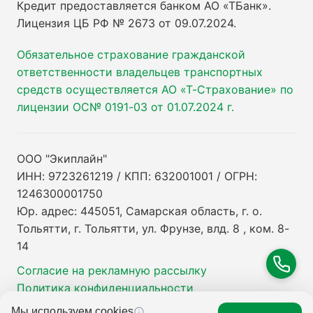
Кредит предоставляется банком АО «ТБанк».
Лицензия ЦБ РФ № 2673 от 09.07.2024
.
Обязательное страхование гражданской
ответственности владельцев транспортных
средств осуществляется АО «Т-Страхование» по
лицензии ОС№ 0191-03 от 01.07.2024 г.
ООО "Экиплайн"
ИНН: 9723261219 / КПП: 632001001 / ОГРН:
1246300001750
Юр. адрес: 445051, Самарская область, г. о.
Тольятти, г. Тольятти, ул. Фрунзе, влд. 8 , ком. 8-
14
Согласие на рекламную рассылку
Политика конфиденциальности
Мы используем cookies