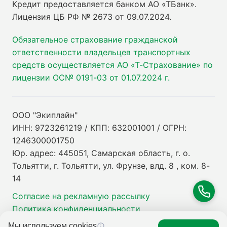
Кредит предоставляется банком АО «ТБанк».
Лицензия ЦБ РФ № 2673 от 09.07.2024
.
Обязательное страхование гражданской
ответственности владельцев транспортных
средств осуществляется АО «Т-Страхование» по
лицензии ОС№ 0191-03 от 01.07.2024 г.
ООО "Экиплайн"
ИНН: 9723261219 / КПП: 632001001 / ОГРН:
1246300001750
Юр. адрес: 445051, Самарская область, г. о.
Тольятти, г. Тольятти, ул. Фрунзе, влд. 8 , ком. 8-
14
Согласие на рекламную рассылку
Политика конфиденциальности
Мы используем cookies