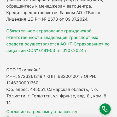
обращайтесь к менеджерам автоцентра.
Кредит предоставляется банком АО «ТБанк».
Лицензия ЦБ РФ № 2673 от 09.07.2024
.
Обязательное страхование гражданской
ответственности владельцев транспортных
средств осуществляется АО «Т-Страхование» по
лицензии ОС№ 0191-03 от 01.07.2024 г.
ООО "Экиплайн"
ИНН: 9723261219 / КПП: 632001001 / ОГРН:
1246300001750
Юр. адрес: 445051, Самарская область, г. о.
Тольятти, г. Тольятти, ул. Фрунзе, влд. 8 , ком. 8-
14
Согласие на рекламную рассылку