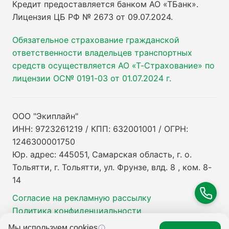
Кредит предоставляется банком АО «ТБанк».
Лицензия ЦБ РФ № 2673 от 09.07.2024
.
Обязательное страхование гражданской
ответственности владельцев транспортных
средств осуществляется АО «Т-Страхование» по
лицензии ОС№ 0191-03 от 01.07.2024 г.
ООО "Экиплайн"
ИНН: 9723261219 / КПП: 632001001 / ОГРН:
1246300001750
Юр. адрес: 445051, Самарская область, г. о.
Тольятти, г. Тольятти, ул. Фрунзе, влд. 8 , ком. 8-
14
Согласие на рекламную рассылку
Политика конфиденциальности
Мы используем cookies