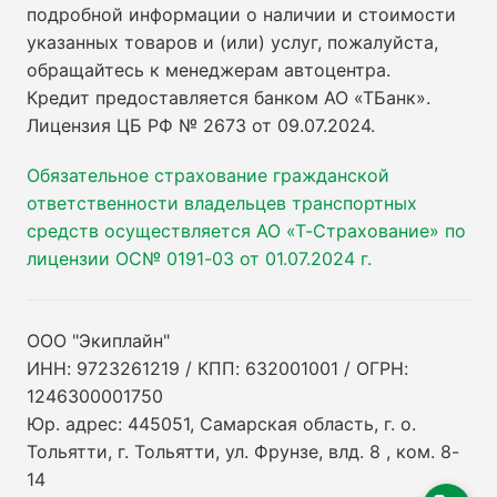
подробной информации о наличии и стоимости
указанных товаров и (или) услуг, пожалуйста,
обращайтесь к менеджерам автоцентра.
Кредит предоставляется банком АО «ТБанк».
Лицензия ЦБ РФ № 2673 от 09.07.2024
.
Обязательное страхование гражданской
ответственности владельцев транспортных
средств осуществляется АО «Т-Страхование» по
лицензии ОС№ 0191-03 от 01.07.2024 г.
ООО "Экиплайн"
ИНН: 9723261219 / КПП: 632001001 / ОГРН:
1246300001750
Юр. адрес: 445051, Самарская область, г. о.
Тольятти, г. Тольятти, ул. Фрунзе, влд. 8 , ком. 8-
14