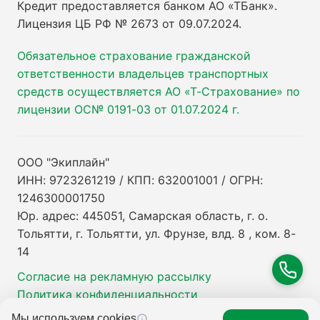
Кредит предоставляется банком АО «ТБанк».
Лицензия ЦБ РФ № 2673 от 09.07.2024
.
Обязательное страхование гражданской
ответственности владельцев транспортных
средств осуществляется АО «Т-Страхование» по
лицензии ОС№ 0191-03 от 01.07.2024 г.
ООО "Экиплайн"
ИНН: 9723261219 / КПП: 632001001 / ОГРН:
1246300001750
Юр. адрес: 445051, Самарская область, г. о.
Тольятти, г. Тольятти, ул. Фрунзе, влд. 8 , ком. 8-
14
Согласие на рекламную рассылку
Политика конфиденциальности
Мы используем cookies