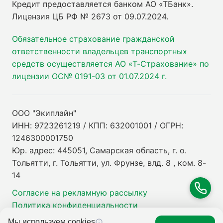
Кредит предоставляется банком АО «ТБанк».
Лицензия ЦБ РФ № 2673 от 09.07.2024
.
Обязательное страхование гражданской
ответственности владельцев транспортных
средств осуществляется АО «Т-Страхование» по
лицензии ОС№ 0191-03 от 01.07.2024 г.
ООО "Экиплайн"
ИНН: 9723261219 / КПП: 632001001 / ОГРН:
1246300001750
Юр. адрес: 445051, Самарская область, г. о.
Тольятти, г. Тольятти, ул. Фрунзе, влд. 8 , ком. 8-
14
Согласие на рекламную рассылку
Политика конфиденциальности
Мы используем cookies