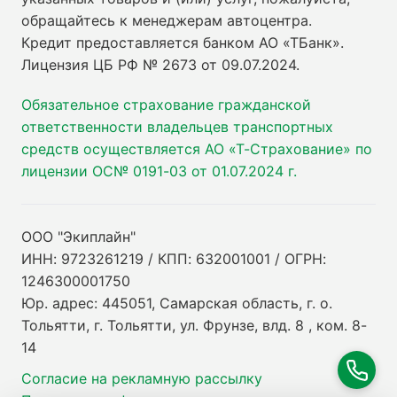
обращайтесь к менеджерам автоцентра.
Кредит предоставляется банком АО «ТБанк».
Лицензия ЦБ РФ № 2673 от 09.07.2024
.
Обязательное страхование гражданской
ответственности владельцев транспортных
средств осуществляется АО «Т-Страхование» по
лицензии ОС№ 0191-03 от 01.07.2024 г.
ООО "Экиплайн"
ИНН: 9723261219 / КПП: 632001001 / ОГРН:
1246300001750
Юр. адрес: 445051, Самарская область, г. о.
Тольятти, г. Тольятти, ул. Фрунзе, влд. 8 , ком. 8-
14
Согласие на рекламную рассылку