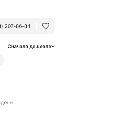
3) 207-86-84
Сначала дешевле
йдены.