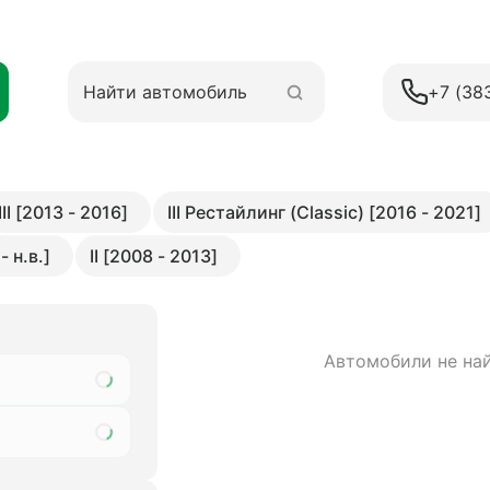
+7 (38
III [2013 - 2016]
III Рестайлинг (Classic) [2016 - 2021]
 н.в.]
II [2008 - 2013]
Автомобили не на