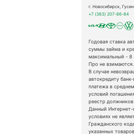
г. Новосибирск, Гуси
+7 (383) 207-86-84
Годовая ставка ав
суммы займа и кр
максимальный - 8
Про не взимаются.
В случае невозвр
автокредиту банк-
платежа в среднем
условий погашени
реестр должников 
Данный Интернет-
условиях не явля
Гражданского код
указанных товаров