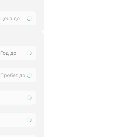
Год до