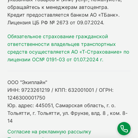
обращайтесь к менеджерам автоцентра.
Кредит предоставляется банком АО «ТБанк».
Лицензия ЦБ РФ № 2673 от 09.07.2024
.
Обязательное страхование гражданской
ответственности владельцев транспортных
средств осуществляется АО «Т-Страхование» по
лицензии ОС№ 0191-03 от 01.07.2024 г.
ООО "Экиплайн"
ИНН: 9723261219 / КПП: 632001001 / ОГРН:
1246300001750
Юр. адрес: 445051, Самарская область, г. о.
Тольятти, г. Тольятти, ул. Фрунзе, влд. 8 , ком. 8-
14
Согласие на рекламную рассылку