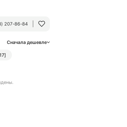
3) 207-86-84
Сначала дешевле
17]
йдены.