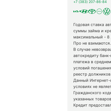
+7 (383) 207-86-84
Годовая ставка ав
суммы займа и кр
максимальный - 8
Про не взимаются.
В случае невозвр
автокредиту банк-
платежа в среднем
условий погашени
реестр должников 
Данный Интернет-
условиях не явля
Гражданского код
указанных товаров
Кредит предостав