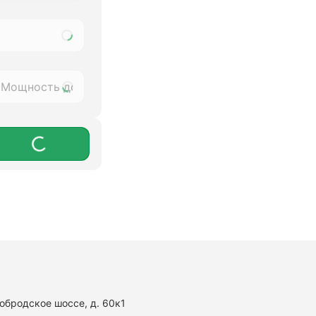
нобродское шоссе, д. 60к1