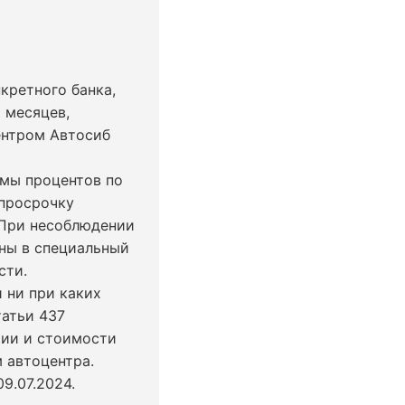
кретного банка,
 месяцев,
ентром Автосиб
ммы процентов по
 просрочку
 При несоблюдении
ны в специальный
сти.
 ни при каких
татьи 437
чии и стоимости
 автоцентра.
9.07.2024
.