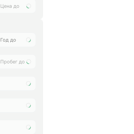
Год до