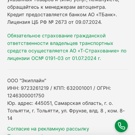
обращайтесь к менеджерам автоцентра.
Кредит предоставляется банком АО «ТБанк».
Лицензия ЦБ РФ № 2673 от 09.07.2024
.
Обязательное страхование гражданской
ответственности владельцев транспортных
средств осуществляется АО «Т-Страхование» по
лицензии ОС№ 0191-03 от 01.07.2024 г.
ООО "Экиплайн"
ИНН: 9723261219 / КПП: 632001001 / ОГРН:
1246300001750
Юр. адрес: 445051, Самарская область, г. о.
Тольятти, г. Тольятти, ул. Фрунзе, влд. 8 , ком. 8-
14
Согласие на рекламную рассылку