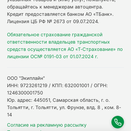
обращайтесь к менеджерам автоцентра.
Кредит предоставляется банком АО «ТБанк».
Лицензия ЦБ РФ № 2673 от 09.07.2024
.
Обязательное страхование гражданской
ответственности владельцев транспортных
средств осуществляется АО «Т-Страхование» по
лицензии ОС№ 0191-03 от 01.07.2024 г.
ООО "Экиплайн"
ИНН: 9723261219 / КПП: 632001001 / ОГРН:
1246300001750
Юр. адрес: 445051, Самарская область, г. о.
Тольятти, г. Тольятти, ул. Фрунзе, влд. 8 , ком. 8-
14
Согласие на рекламную рассылку