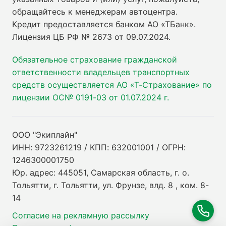
обращайтесь к менеджерам автоцентра.
Кредит предоставляется банком АО «ТБанк».
Лицензия ЦБ РФ № 2673 от 09.07.2024
.
Обязательное страхование гражданской
ответственности владельцев транспортных
средств осуществляется АО «Т-Страхование» по
лицензии ОС№ 0191-03 от 01.07.2024 г.
ООО "Экиплайн"
ИНН: 9723261219 / КПП: 632001001 / ОГРН:
1246300001750
Юр. адрес: 445051, Самарская область, г. о.
Тольятти, г. Тольятти, ул. Фрунзе, влд. 8 , ком. 8-
14
Согласие на рекламную рассылку