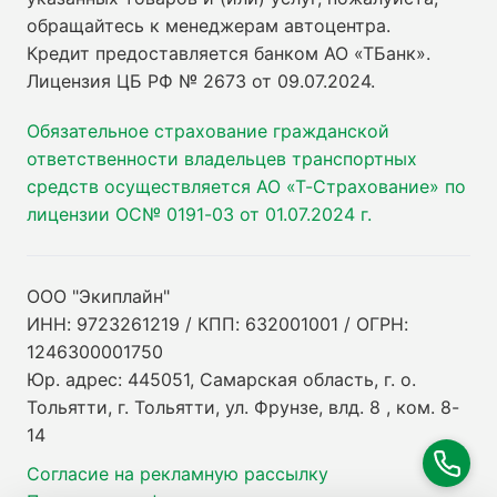
обращайтесь к менеджерам автоцентра.
Кредит предоставляется банком АО «ТБанк».
Лицензия ЦБ РФ № 2673 от 09.07.2024
.
Обязательное страхование гражданской
ответственности владельцев транспортных
средств осуществляется АО «Т-Страхование» по
лицензии ОС№ 0191-03 от 01.07.2024 г.
ООО "Экиплайн"
ИНН: 9723261219 / КПП: 632001001 / ОГРН:
1246300001750
Юр. адрес: 445051, Самарская область, г. о.
Тольятти, г. Тольятти, ул. Фрунзе, влд. 8 , ком. 8-
14
Согласие на рекламную рассылку