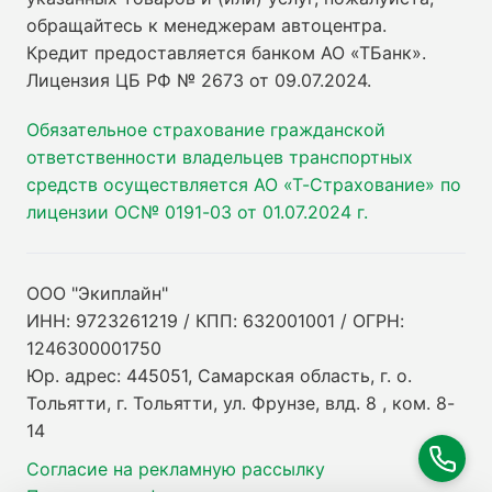
обращайтесь к менеджерам автоцентра.
Кредит предоставляется банком АО «ТБанк».
Лицензия ЦБ РФ № 2673 от 09.07.2024
.
Обязательное страхование гражданской
ответственности владельцев транспортных
средств осуществляется АО «Т-Страхование» по
лицензии ОС№ 0191-03 от 01.07.2024 г.
ООО "Экиплайн"
ИНН: 9723261219 / КПП: 632001001 / ОГРН:
1246300001750
Юр. адрес: 445051, Самарская область, г. о.
Тольятти, г. Тольятти, ул. Фрунзе, влд. 8 , ком. 8-
14
Согласие на рекламную рассылку