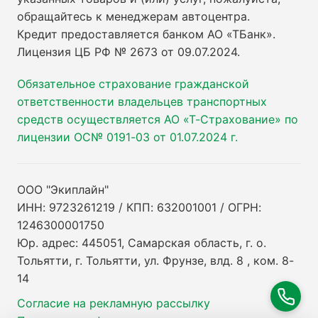
обращайтесь к менеджерам автоцентра.
Кредит предоставляется банком АО «ТБанк».
Лицензия ЦБ РФ № 2673 от 09.07.2024
.
Обязательное страхование гражданской
ответственности владельцев транспортных
средств осуществляется АО «Т-Страхование» по
лицензии ОС№ 0191-03 от 01.07.2024 г.
ООО "Экиплайн"
ИНН: 9723261219 / КПП: 632001001 / ОГРН:
1246300001750
Юр. адрес: 445051, Самарская область, г. о.
Тольятти, г. Тольятти, ул. Фрунзе, влд. 8 , ком. 8-
14
Согласие на рекламную рассылку