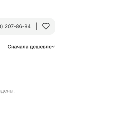
3) 207-86-84
Сначала дешевле
йдены.