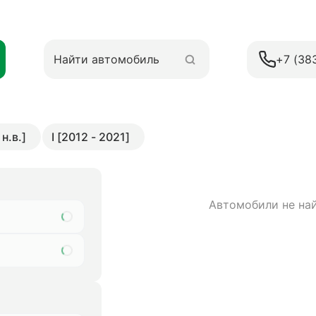
+7 (38
н.в.]
I [2012 - 2021]
Автомобили не на