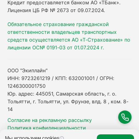
Кредит предоставляется банком АО «ТБанк».
Лицензия ЦБ РФ № 2673 от 09.07.2024
.
Обязательное страхование гражданской
ответственности владельцев транспортных
средств осуществляется АО «Т-Страхование» по
лицензии ОС№ 0191-03 от 01.07.2024 г.
ООО "Экиплайн"
ИНН: 9723261219 / КПП: 632001001 / ОГРН:
1246300001750
Юр. адрес: 445051, Самарская область, г. о.
Тольятти, г. Тольятти, ул. Фрунзе, влд. 8 , ком. 8-
14
Согласие на рекламную рассылку
Политика конфиденциальности
Мы используем cookies