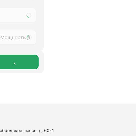
нобродское шоссе, д. 60к1