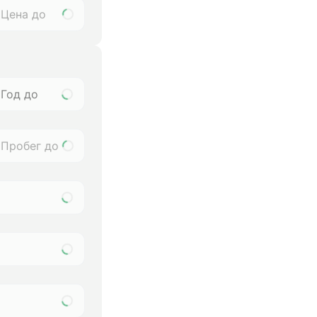
Год до