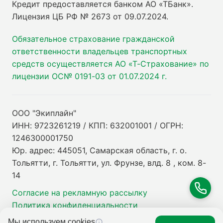
Кредит предоставляется банком АО «ТБанк».
Лицензия ЦБ РФ № 2673 от 09.07.2024
.
Обязательное страхование гражданской
ответственности владельцев транспортных
средств осуществляется АО «Т-Страхование» по
лицензии ОС№ 0191-03 от 01.07.2024 г.
ООО "Экиплайн"
ИНН: 9723261219 / КПП: 632001001 / ОГРН:
1246300001750
Юр. адрес: 445051, Самарская область, г. о.
Тольятти, г. Тольятти, ул. Фрунзе, влд. 8 , ком. 8-
14
Согласие на рекламную рассылку
Политика конфиденциальности
Мы используем cookies