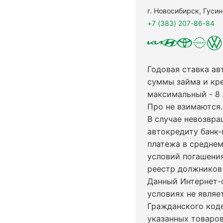
г. Новосибирск, Гуси
+7 (383) 207-86-84
Годовая ставка ав
суммы займа и кр
максимальный - 8
Про не взимаются.
В случае невозвр
автокредиту банк-
платежа в среднем
условий погашени
реестр должников 
Данный Интернет-
условиях не явля
Гражданского код
указанных товаров