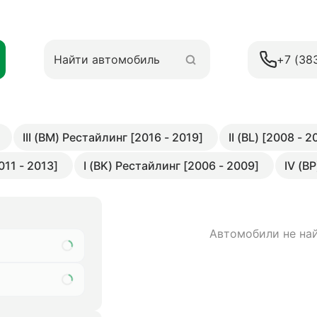
+7 (38
III (BM) Рестайлинг [2016 - 2019]
II (BL) [2008 - 2
011 - 2013]
I (BK) Рестайлинг [2006 - 2009]
IV (BP
Автомобили не на