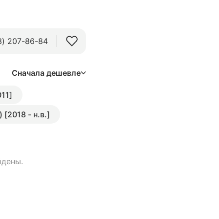
3) 207-86-84
Сначала дешевле
011]
) [2018 - н.в.]
йдены.