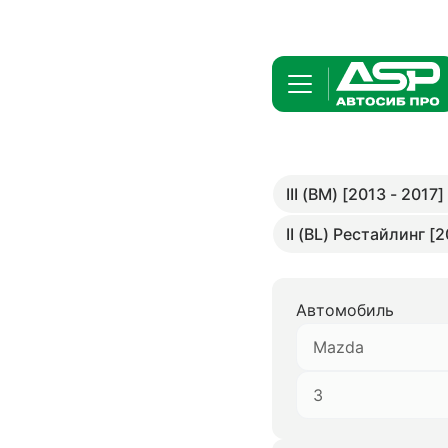
III (BM) [2013 - 2017]
II (BL) Рестайлинг [2
Автомобиль
Mazda
3