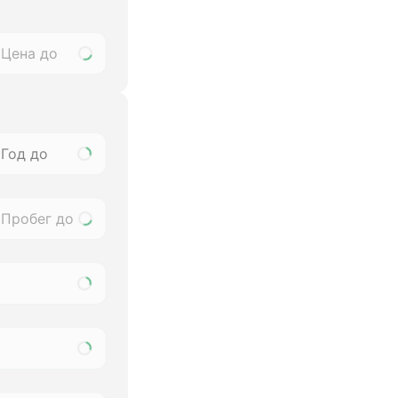
Год до