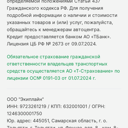
определяемой положениями Статьи 437
Гражданского кодекса РФ. Для получения
подробной информации о наличии и стоимости
указанных товаров и (или) услуг, пожалуйста,
обращайтесь к менеджерам автоцентра.
Кредит предоставляется банком АО «ТБанк».
Лицензия ЦБ РФ № 2673 от 09.07.2024
.
Обязательное страхование гражданской
ответственности владельцев транспортных
средств осуществляется АО «Т-Страхование» по
лицензии ОС№ 0191-03 от 01.07.2024 г.
ООО "Экиплайн"
ИНН: 9723261219 / КПП: 632001001 / ОГРН:
1246300001750
Юр. адрес: 445051, Самарская область, г. о.
Тольятти, г. Тольятти, ул. Фрунзе, влд. 8 , ком. 8-