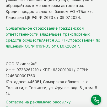
обращайтесь к менеджерам автоцентра.
Кредит предоставляется банком АО «ТБанк».
Лицензия ЦБ РФ № 2673 от 09.07.2024
.
Обязательное страхование гражданской
ответственности владельцев транспортных
средств осуществляется АО «Т-Страхование» по
лицензии ОС№ 0191-03 от 01.07.2024 г.
ООО "Экиплайн"
ИНН: 9723261219 / КПП: 632001001 / ОГРН:
1246300001750
Юр. адрес: 445051, Самарская область, г. о.
Тольятти, г. Тольятти, ул. Фрунзе, влд. 8 , ком. 8-
14
Согласие на рекламную рассылку