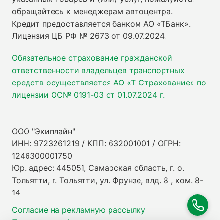
обращайтесь к менеджерам автоцентра.
Кредит предоставляется банком АО «ТБанк».
Лицензия ЦБ РФ № 2673 от 09.07.2024
.
Обязательное страхование гражданской
ответственности владельцев транспортных
средств осуществляется АО «Т-Страхование» по
лицензии ОС№ 0191-03 от 01.07.2024 г.
ООО "Экиплайн"
ИНН: 9723261219 / КПП: 632001001 / ОГРН:
1246300001750
Юр. адрес: 445051, Самарская область, г. о.
Тольятти, г. Тольятти, ул. Фрунзе, влд. 8 , ком. 8-
14
Согласие на рекламную рассылку