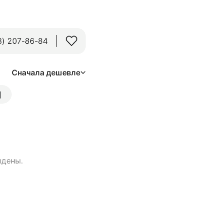
3) 207-86-84
Сначала дешевле
]
йдены.