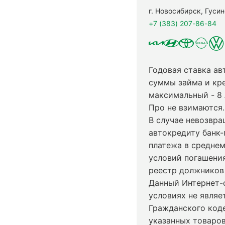
г. Новосибирск, Гуси
+7 (383) 207-86-84
Годовая ставка ав
суммы займа и кр
максимальный - 8
Про не взимаются.
В случае невозвр
автокредиту банк-
платежа в среднем
условий погашени
реестр должников 
Данный Интернет-
условиях не явля
Гражданского код
указанных товаров