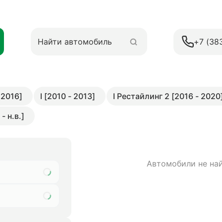
+7 (38
 2016]
I [2010 - 2013]
I Рестайлинг 2 [2016 - 2020
- н.в.]
Автомобили не на