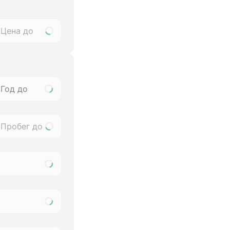
Год до