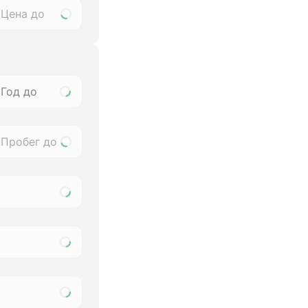
Год до