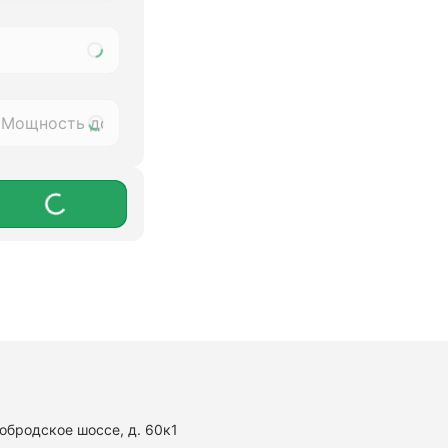
нобродское шоссе, д. 60к1