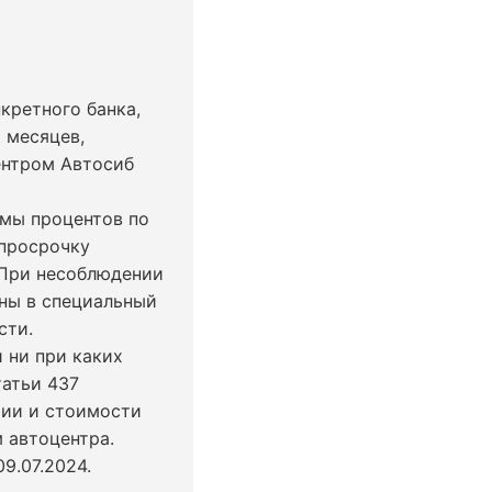
кретного банка,
 месяцев,
ентром Автосиб
ммы процентов по
 просрочку
 При несоблюдении
ны в специальный
сти.
 ни при каких
татьи 437
чии и стоимости
 автоцентра.
9.07.2024
.