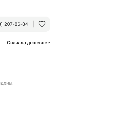
3) 207-86-84
Сначала дешевле
йдены.