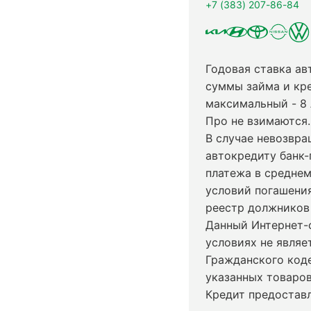
+7 (383) 207-86-84
Годовая ставка ав
суммы займа и кр
максимальный - 8
Про не взимаются.
В случае невозвр
автокредиту банк-
платежа в среднем
условий погашени
реестр должников 
Данный Интернет-
условиях не явля
Гражданского код
указанных товаров
Кредит предостав