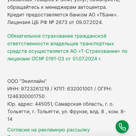
обращайтесь к менеджерам автоцентра.
Кредит предоставляется банком АО «ТБанк».
Лицензия ЦБ РФ № 2673 от 09.07.2024
.
Обязательное страхование гражданской
ответственности владельцев транспортных
средств осуществляется АО «Т-Страхование» по
лицензии ОС№ 0191-03 от 01.07.2024 г.
ООО "Экиплайн"
ИНН: 9723261219 / КПП: 632001001 / ОГРН:
1246300001750
Юр. адрес: 445051, Самарская область, г. о.
Тольятти, г. Тольятти, ул. Фрунзе, влд. 8 , ком. 8-
14
Согласие на рекламную рассылку