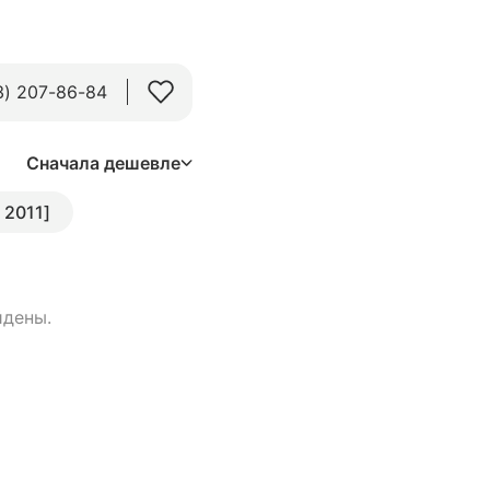
3) 207-86-84
Сначала дешевле
- 2011]
йдены.