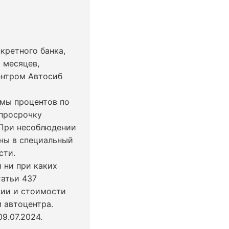
кретного банка,
 месяцев,
ентром Автосиб
ммы процентов по
 просрочку
 При несоблюдении
ны в специальный
сти.
 ни при каких
татьи 437
чии и стоимости
 автоцентра.
9.07.2024
.