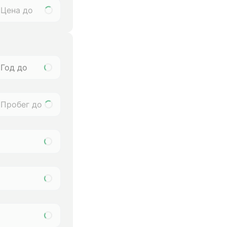
Год до