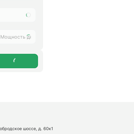
нобродское шоссе, д. 60к1