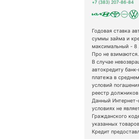
+7 (383) 207-86-84
Годовая ставка ав
суммы займа и кр
максимальный - 8
Про не взимаются.
В случае невозвр
автокредиту банк-
платежа в среднем
условий погашени
реестр должников 
Данный Интернет-
условиях не явля
Гражданского код
указанных товаров
Кредит предостав