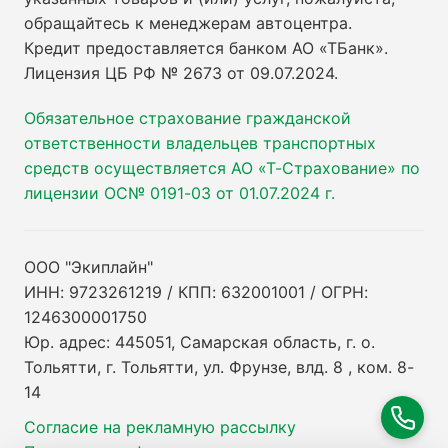
обращайтесь к менеджерам автоцентра.
Кредит предоставляется банком АО «ТБанк».
Лицензия ЦБ РФ № 2673 от 09.07.2024
.
Обязательное страхование гражданской
ответственности владельцев транспортных
средств осуществляется АО «Т-Страхование» по
лицензии ОС№ 0191-03 от 01.07.2024 г.
ООО "Экиплайн"
ИНН: 9723261219 / КПП: 632001001 / ОГРН:
1246300001750
Юр. адрес: 445051, Самарская область, г. о.
Тольятти, г. Тольятти, ул. Фрунзе, влд. 8 , ком. 8-
14
Согласие на рекламную рассылку