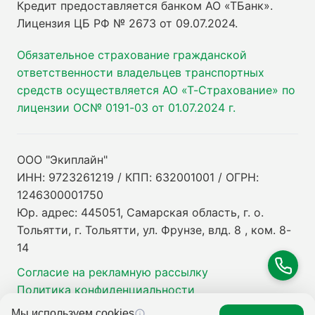
Кредит предоставляется банком АО «ТБанк».
Лицензия ЦБ РФ № 2673 от 09.07.2024
.
Обязательное страхование гражданской
ответственности владельцев транспортных
средств осуществляется АО «Т-Страхование» по
лицензии ОС№ 0191-03 от 01.07.2024 г.
ООО "Экиплайн"
ИНН: 9723261219 / КПП: 632001001 / ОГРН:
1246300001750
Юр. адрес: 445051, Самарская область, г. о.
Тольятти, г. Тольятти, ул. Фрунзе, влд. 8 , ком. 8-
14
Согласие на рекламную рассылку
Политика конфиденциальности
Мы используем cookies