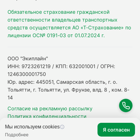
Обязательное страхование гражданской
ответственности владельцев транспортных
средств осуществляется АО «Т-Страхование» по
лицензии ОС№ 0191-03 от 01.07.2024 г.
ООО "Экиплайн"
ИНН: 9723261219 / КПП: 632001001 / ОГРН:
1246300001750
Юр. адрес: 445051, Самарская область, г. о.
Тольятти, г. Тольятти, ул. Фрунзе, влд. 8 , ком. 8-
14
Согласие на рекламную рассылку
Политика конфиденциальности
Мы используем cookies
Я согласен
Подробнее