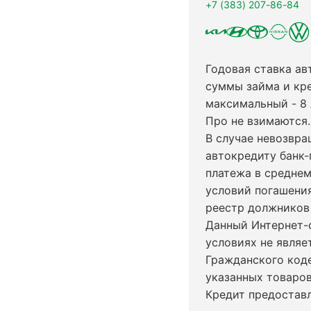
+7 (383) 207-86-84
Годовая ставка ав
суммы займа и кр
максимальный - 8
Про не взимаются.
В случае невозвр
автокредиту банк-
платежа в среднем
условий погашени
реестр должников 
Данный Интернет-
условиях не явля
Гражданского код
указанных товаров
Кредит предостав