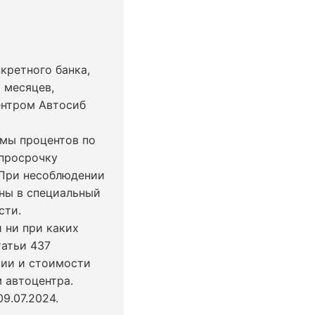
кретного банка,
 месяцев,
ентром Автосиб
ммы процентов по
 просрочку
 При несоблюдении
ны в специальный
сти.
 ни при каких
татьи 437
чии и стоимости
 автоцентра.
9.07.2024
.