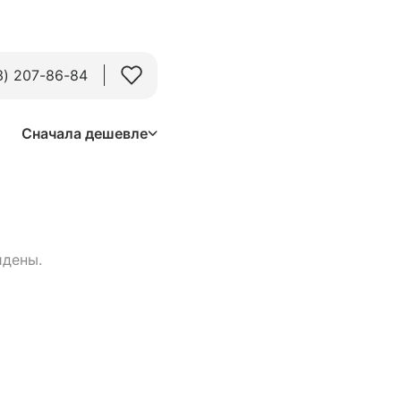
3) 207-86-84
Сначала дешевле
йдены.