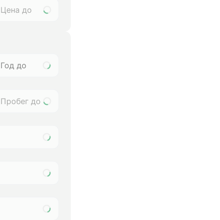
Год до