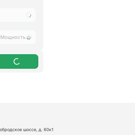
нобродское шоссе, д. 60к1