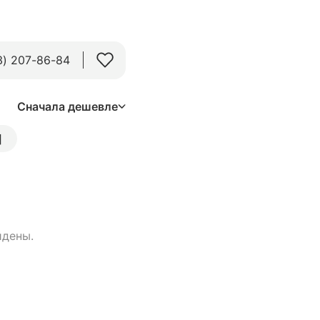
3) 207-86-84
Сначала дешевле
]
йдены.