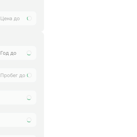
Год до