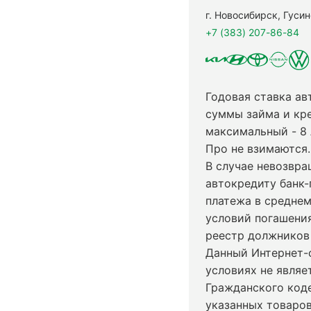
г. Новосибирск, Гуси
+7 (383) 207-86-84
Годовая ставка ав
суммы займа и кр
максимальный - 8
Про не взимаются.
В случае невозвр
автокредиту банк-
платежа в среднем
условий погашени
реестр должников 
Данный Интернет-
условиях не явля
Гражданского код
указанных товаров