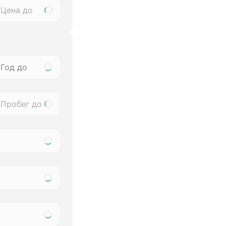
Год до