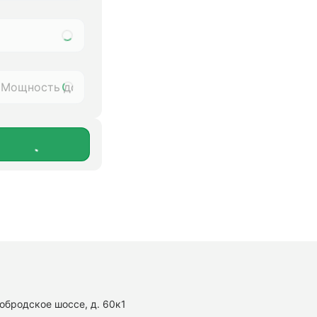
нобродское шоссе, д. 60к1