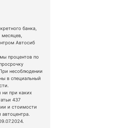
кретного банка,
 месяцев,
ентром Автосиб
ммы процентов по
 просрочку
 При несоблюдении
ны в специальный
сти.
 ни при каких
татьи 437
чии и стоимости
 автоцентра.
9.07.2024
.