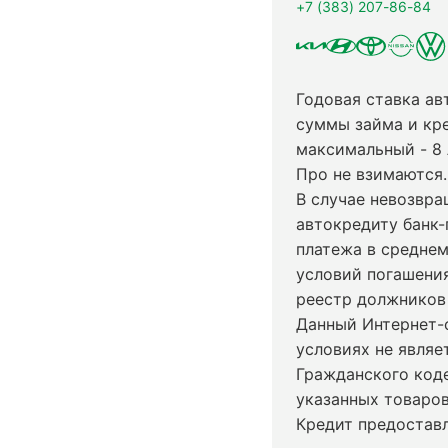
+7 (383) 207-86-84
Годовая ставка ав
суммы займа и кр
максимальный - 8
Про не взимаются.
В случае невозвр
автокредиту банк-
платежа в среднем
условий погашени
реестр должников 
Данный Интернет-
условиях не явля
Гражданского код
указанных товаров
Кредит предостав