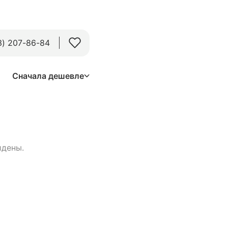
3) 207-86-84
Сначала дешевле
йдены.