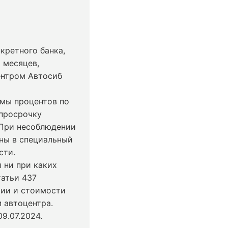
кретного банка,
 месяцев,
ентром Автосиб
ммы процентов по
 просрочку
 При несоблюдении
ны в специальный
сти.
 ни при каких
татьи 437
чии и стоимости
 автоцентра.
9.07.2024
.