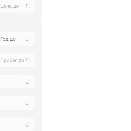
Год до