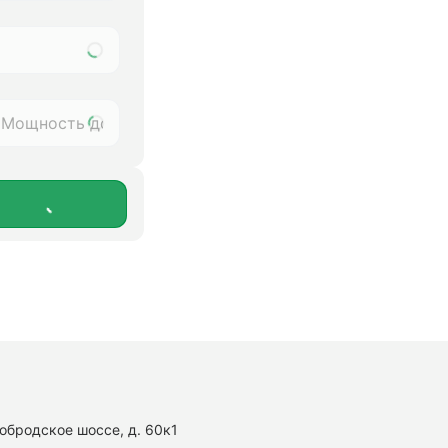
нобродское шоссе, д. 60к1