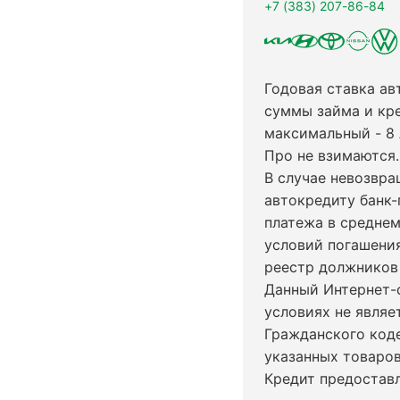
+7 (383) 207-86-84
Годовая ставка ав
суммы займа и кр
максимальный - 8
Про не взимаются.
В случае невозвр
автокредиту банк-
платежа в среднем
условий погашени
реестр должников 
Данный Интернет-
условиях не явля
Гражданского код
указанных товаров
Кредит предостав