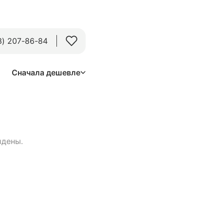
3) 207-86-84
Сначала дешевле
йдены.