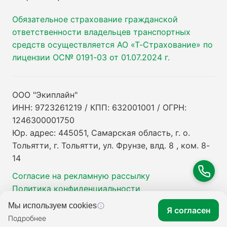
Обязательное страхование гражданской
ответственности владельцев транспортных
средств осуществляется АО «Т-Страхование» по
лицензии ОС№ 0191-03 от 01.07.2024 г.
ООО "Экиплайн"
ИНН: 9723261219 / КПП: 632001001 / ОГРН:
1246300001750
Юр. адрес: 445051, Самарская область, г. о.
Тольятти, г. Тольятти, ул. Фрунзе, влд. 8 , ком. 8-
14
Согласие на рекламную рассылку
Политика конфиденциальности
Мы используем cookies
Я согласен
Подробнее