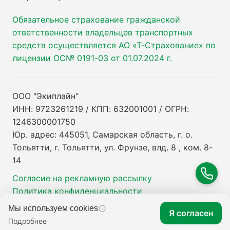
Обязательное страхование гражданской
ответственности владельцев транспортных
средств осуществляется АО «Т-Страхование» по
лицензии ОС№ 0191-03 от 01.07.2024 г.
ООО "Экиплайн"
ИНН: 9723261219 / КПП: 632001001 / ОГРН:
1246300001750
Юр. адрес: 445051, Самарская область, г. о.
Тольятти, г. Тольятти, ул. Фрунзе, влд. 8 , ком. 8-
14
Согласие на рекламную рассылку
Политика конфиденциальности
Мы используем cookies
Я согласен
Подробнее