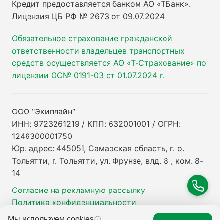
Кредит предоставляется банком АО «ТБанк».
Лицензия ЦБ РФ № 2673 от 09.07.2024
.
Обязательное страхование гражданской
ответственности владельцев транспортных
средств осуществляется АО «Т-Страхование» по
лицензии ОС№ 0191-03 от 01.07.2024 г.
ООО "Экиплайн"
ИНН: 9723261219 / КПП: 632001001 / ОГРН:
1246300001750
Юр. адрес: 445051, Самарская область, г. о.
Тольятти, г. Тольятти, ул. Фрунзе, влд. 8 , ком. 8-
14
Согласие на рекламную рассылку
Политика конфиденциальности
Мы используем cookies