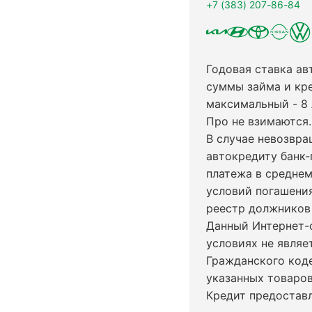
+7 (383) 207-86-84
Годовая ставка ав
суммы займа и кр
максимальный - 8
Про не взимаются.
В случае невозвр
автокредиту банк-
платежа в среднем
условий погашени
реестр должников 
Данный Интернет-
условиях не явля
Гражданского код
указанных товаров
Кредит предостав