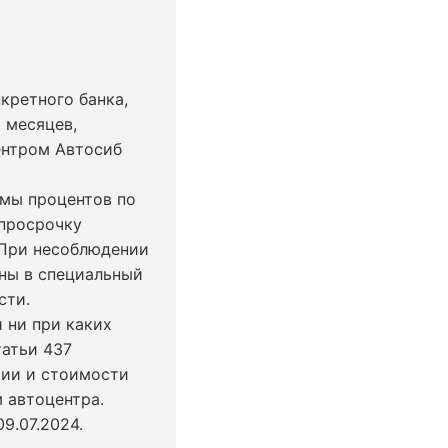
кретного банка,
 месяцев,
ентром Автосиб
ммы процентов по
 просрочку
 При несоблюдении
ны в специальный
сти.
 ни при каких
татьи 437
чии и стоимости
 автоцентра.
9.07.2024
.