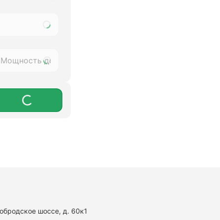
нобродское шоссе, д. 60к1