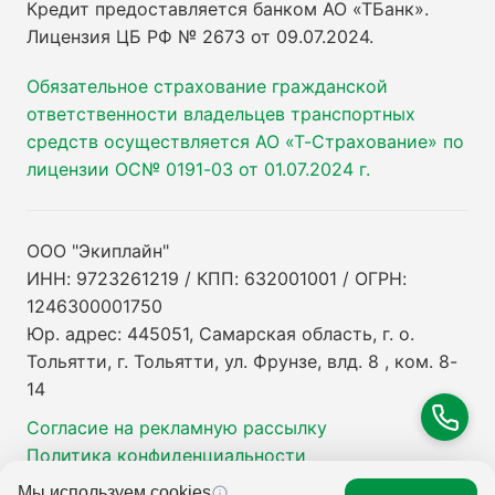
Кредит предоставляется банком АО «ТБанк».
Лицензия ЦБ РФ № 2673 от 09.07.2024
.
Обязательное страхование гражданской
ответственности владельцев транспортных
средств осуществляется АО «Т-Страхование» по
лицензии ОС№ 0191-03 от 01.07.2024 г.
ООО "Экиплайн"
ИНН: 9723261219 / КПП: 632001001 / ОГРН:
1246300001750
Юр. адрес: 445051, Самарская область, г. о.
Тольятти, г. Тольятти, ул. Фрунзе, влд. 8 , ком. 8-
14
Согласие на рекламную рассылку
Политика конфиденциальности
Мы используем cookies