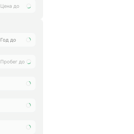
Год до