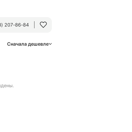
3) 207-86-84
Сначала дешевле
йдены.