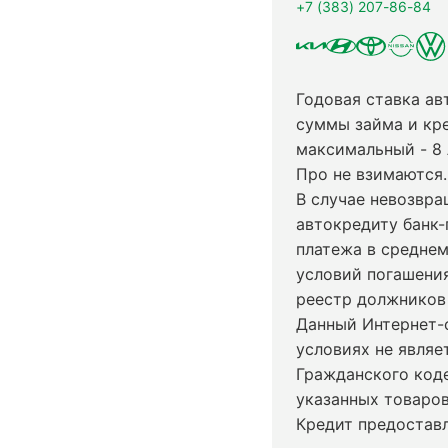
+7 (383) 207-86-84
Годовая ставка ав
суммы займа и кр
максимальный - 8
Про не взимаются.
В случае невозвр
автокредиту банк-
платежа в среднем
условий погашени
реестр должников 
Данный Интернет-
условиях не явля
Гражданского код
указанных товаров
Кредит предостав