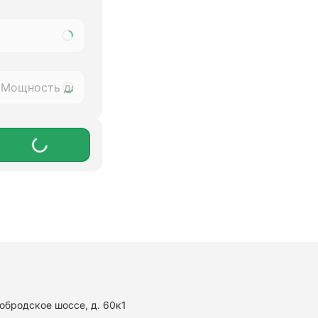
нобродское шоссе, д. 60к1