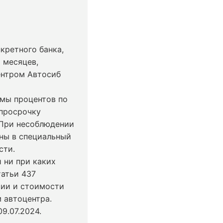
кретного банка,
 месяцев,
ентром Автосиб
ммы процентов по
 просрочку
 При несоблюдении
ны в специальный
сти.
 ни при каких
татьи 437
чии и стоимости
 автоцентра.
9.07.2024
.