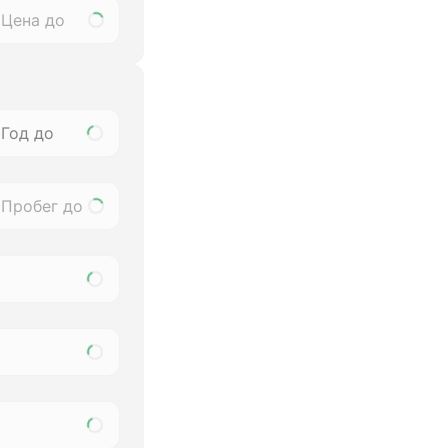
Год до