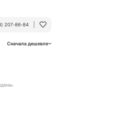
3) 207-86-84
Сначала дешевле
йдены.