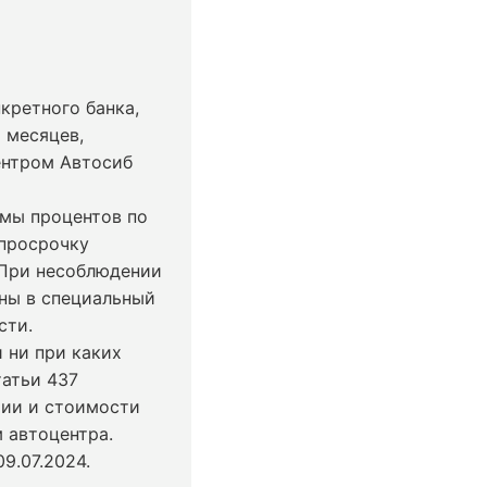
кретного банка,
 месяцев,
ентром Автосиб
ммы процентов по
 просрочку
 При несоблюдении
ны в специальный
сти.
 ни при каких
татьи 437
чии и стоимости
 автоцентра.
9.07.2024
.