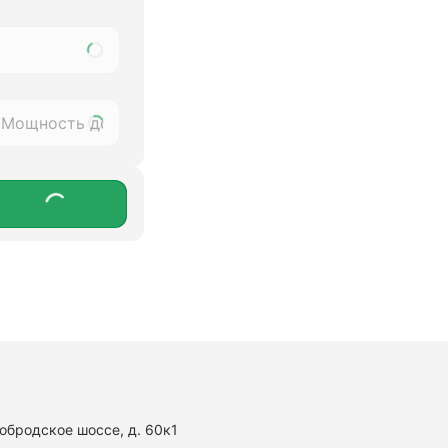
нобродское шоссе, д. 60к1