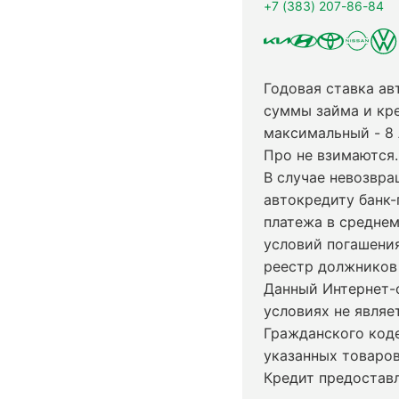
+7 (383) 207-86-84
Годовая ставка ав
суммы займа и кр
максимальный - 8
Про не взимаются.
В случае невозвр
автокредиту банк-
платежа в среднем
условий погашени
реестр должников 
Данный Интернет-
условиях не явля
Гражданского код
указанных товаров
Кредит предостав