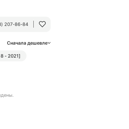
3) 207-86-84
Сначала дешевле
18 - 2021]
йдены.